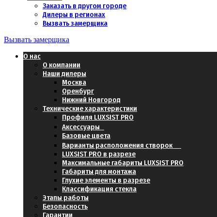
Заказать в другом городе
Дилеры в регионах
Вызвать замерщика
Вызвать замерщика
О нас
О компании
Наши дилеры
Москва
Оренбург
Нижний Новгород
Технические характеристики
Профиля LUXSIST PRO
Аксессуары
Базовые цвета
Варианты расположения створок
LUXSIST PRO в разрезе
Максимальные габариты LUXSIST PRO
Габариты для монтажа
Глухие элементы в разрезе
Классификация стекла
Этапы работы
Безопасность
Гарантии