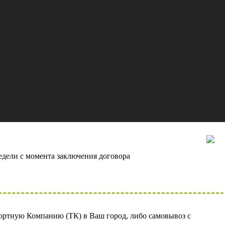
сть проекта
о 80%
едели с момента заключения договора
ортную Компанию (ТК) в Ваш город, либо самовывоз с