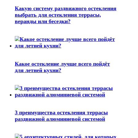
Какую систему раздвижного остекления
выбрать для остекления террасы,
веранды или беседки?
Какое остекление лучше всего пойдёт
для летней кухни?
3 преимущества остекления террасы
раздвижной алюминиевой системой