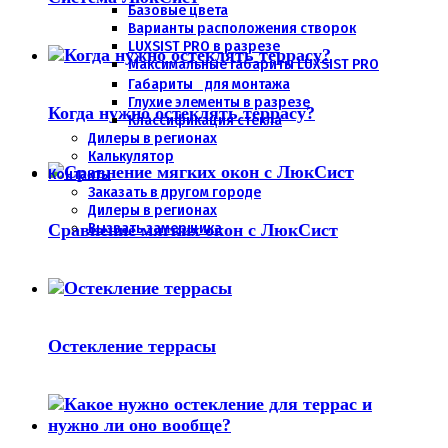
Базовые цвета
Варианты расположения створок
LUXSIST PRO в разрезе
Максимальные габариты LUXSIST PRO
Габариты для монтажа
Глухие элементы в разрезе
Когда нужно остеклять террасу?
Классификация стекла
Дилеры в регионах
Калькулятор
Контакты
Заказать в другом городе
Дилеры в регионах
Вызвать замерщика
Сравнение мягких окон с ЛюкСист
Остекление террасы