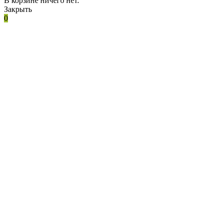
В корзине ничего нет.
Закрыть
0