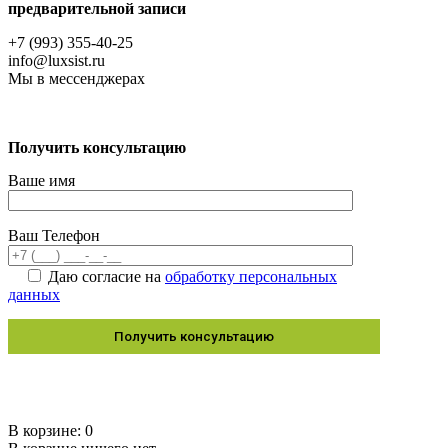
предварительной записи
+7 (993) 355-40-25
info@luxsist.ru
Мы в мессенджерах
Получить консультацию
Ваше имя
Ваш Телефон
Даю согласие на
обработку персональных
данных
© 2012-2026 LuxSist раздвижное остекление –
Финские технологии в России
В корзине:
0