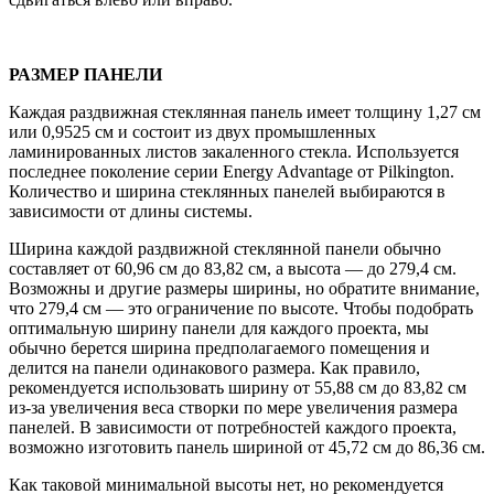
РАЗМЕР ПАНЕЛИ
Каждая раздвижная стеклянная панель имеет толщину 1,27 см
или 0,9525 см и состоит из двух промышленных
ламинированных листов закаленного стекла. Используется
последнее поколение серии Energy Advantage от Pilkington.
Количество и ширина стеклянных панелей выбираются в
зависимости от длины системы.
Ширина каждой раздвижной стеклянной панели обычно
составляет от 60,96 см до 83,82 см, а высота — до 279,4 см.
Возможны и другие размеры ширины, но обратите внимание,
что 279,4 см — это ограничение по высоте. Чтобы подобрать
оптимальную ширину панели для каждого проекта, мы
обычно берется ширина предполагаемого помещения и
делится на панели одинакового размера. Как правило,
рекомендуется использовать ширину от 55,88 см до 83,82 см
из-за увеличения веса створки по мере увеличения размера
панелей. В зависимости от потребностей каждого проекта,
возможно изготовить панель шириной от 45,72 см до 86,36 см.
Как таковой минимальной высоты нет, но рекомендуется