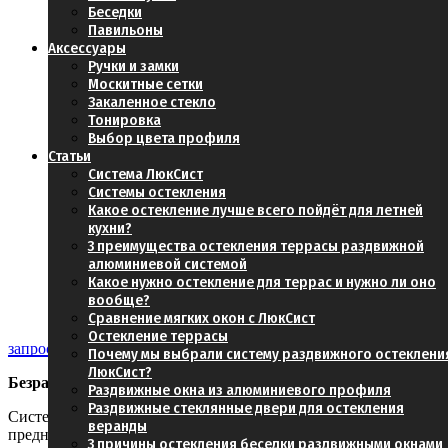
Беседки
Павильоны
Аксессуары
Ручки и замки
Москитные сетки
Закаленное стекло
Тонировка
Выбор цвета профиля
Статьи
Система ЛюкСист
Системы остекления
Какое остекление лучше всего пойдёт для летней
кухни?
3 преимущества остекления террасы раздвижной
алюминиевой системой
Какое нужно остекление для террас и нужно ли оно
вообще?
Сравнение мягких окон с ЛюкСист
Остекление террасы
запросить презентацию
Почему мы выбрали систему раздвижного остеклени
ЛюкСист?
Безрамная раздвижная стеклянная система SGL-1116
Раздвижные окна из алюминиевого профиля
Раздвижные стеклянные двери для остекления
Система раздвижного остекления с нижней направляющей,
веранды
предназначенная для внутреннего и наружного применения,
3 причины остекления беседки раздвижными окнами