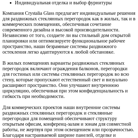
Индивидуальная отделка и выбор фурнитуры
Компания Crystalia Glass предлагает индивидуальные решения
для раздвижных стеклянных перегородок как в жилых, так и в
коммерческих помещениях, обеспечивая сочетание
современного дизайна и высокой производительности.
Независимо от того, создаете ли вы стильный дом открытой
планировки или оптимизируете функциональное рабочее
пространство, наши безрамные системы раздвижного
остекления легко адаптируются к любой обстановке.
В жилых помещениях варианты раздвижных стеклянных
перегородок включают ограждения балконов, перегородки
для гостиных или системы стеклянных перегородок во всю
стену, которые пропускают естественный свет и визуально
расширяют пространство. Они улучшают внутреннюю
циркуляцию, обеспечивая при этом конфиденциальность и
гибкость при необходимости.
Для коммерческих проектов наши внутренние системы
раздвижных стеклянных перегородок и стеклянные
перегородки для помещений обеспечивают структуру
открытым офисам, конференц-залам и зонам для совместной
работы, не жертвуя при этом освещением или прозрачностью.
Благодаря настраиваемой ширине панелей, отделке и