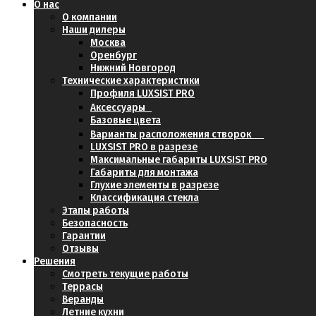
О нас
О компании
Наши дилеры
Москва
Оренбург
Нижний Новгород
Технические характеристики
Профиля LUXSIST PRO
Аксессуары
Базовые цвета
Варианты расположения створок
LUXSIST PRO в разрезе
Максимальные габариты LUXSIST PRO
Габариты для монтажа
Глухие элементы в разрезе
Классификация стекла
Этапы работы
Безопасность
Гарантии
Отзывы
Решения
Смотреть текущие работы
Террасы
Веранды
Летние кухни