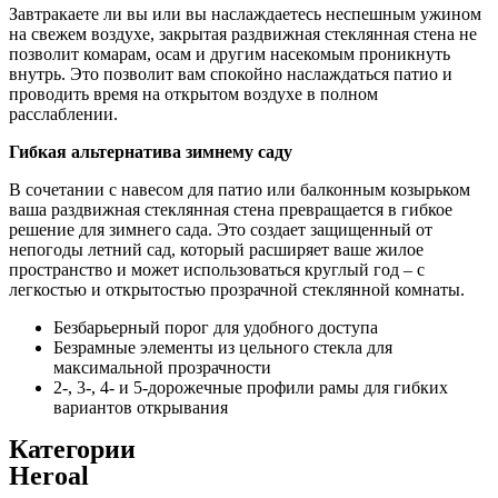
Завтракаете ли вы или вы наслаждаетесь неспешным ужином
на свежем воздухе, закрытая раздвижная стеклянная стена не
позволит комарам, осам и другим насекомым проникнуть
внутрь. Это позволит вам спокойно наслаждаться патио и
проводить время на открытом воздухе в полном
расслаблении.
Гибкая альтернатива зимнему саду
В сочетании с навесом для патио или балконным козырьком
ваша раздвижная стеклянная стена превращается в гибкое
решение для зимнего сада. Это создает защищенный от
непогоды летний сад, который расширяет ваше жилое
пространство и может использоваться круглый год – с
легкостью и открытостью прозрачной стеклянной комнаты.
Безбарьерный порог для удобного доступа
Безрамные элементы из цельного стекла для
максимальной прозрачности
2-, 3-, 4- и 5-дорожечные профили рамы для гибких
вариантов открывания
Категории
Heroal