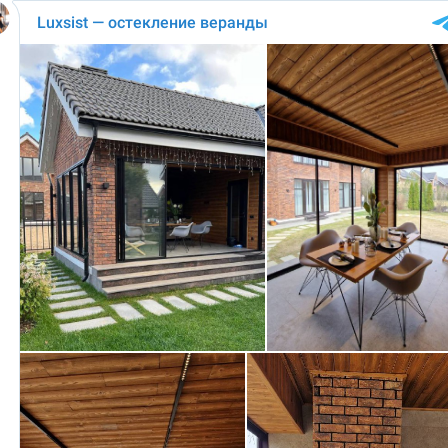
Luxsist — остекление веранды