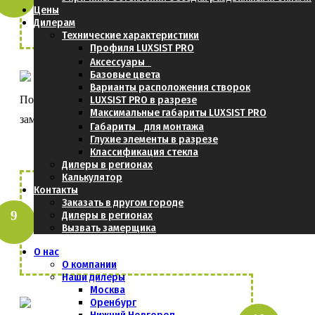
Цены
- Самовывоз из Москвы
Дилерам
Технические характеристики
Профиля LUXSIST PRO
Аксессуары
Базовые цвета
Варианты расположения створок
Получить консультацию и заполнить
LUXSIST PRO в разрезе
Максимальные габариты LUXSIST PRO
замерный лист
Габариты для монтажа
Глухие элементы в разрезе
Классификация стекла
Дилеры в регионах
Калькулятор
Контакты
Заказать в другом городе
Дилеры в регионах
Получить итоговую стоимость проекта
Вызвать замерщика
О нас
О компании
Наши дилеры
Москва
Оренбург