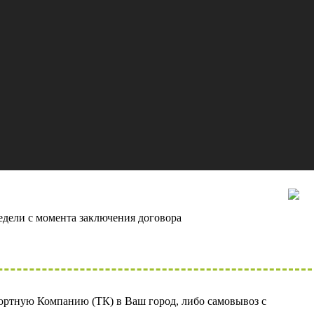
сть проекта
о 80%
едели с момента заключения договора
ортную Компанию (ТК) в Ваш город, либо самовывоз с