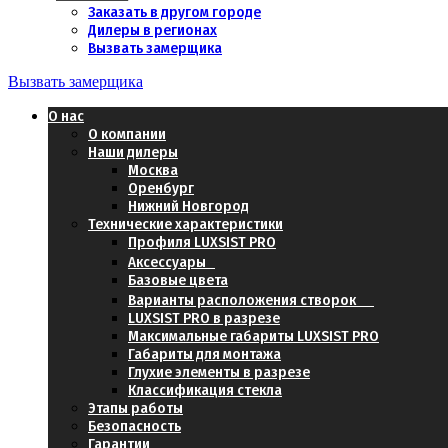
Заказать в другом городе
Дилеры в регионах
Вызвать замерщика
Вызвать замерщика
О нас
О компании
Наши дилеры
Москва
Оренбург
Нижний Новгород
Технические характеристики
Профиля LUXSIST PRO
Аксессуары
Базовые цвета
Варианты расположения створок
LUXSIST PRO в разрезе
Максимальные габариты LUXSIST PRO
Габариты для монтажа
Глухие элементы в разрезе
Классификация стекла
Этапы работы
Безопасность
Гарантии