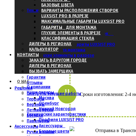
Нижний Новгород
БАЗОВЫЕ ЦВЕТА
Получить итоговую стоимо
Технические характеристики
ВАРИАНТЫ РАСПОЛОЖЕНИЯ СТВОРОК
Профиля LUXSIST PRO
LUXSIST PRO В РАЗРЕЗЕ
МАКСИМАЛЬНЫЕ ГАБАРИТЫ LUXSIST PRO
Аксессуары
Базовые цвета
ГАБАРИТЫ ДЛЯ МОНТАЖА
ГЛУХИЕ ЭЛЕМЕНТЫ В РАЗРЕЗЕ
Варианты расположения створок
КЛАССИФИКАЦИЯ СТЕКЛА
LUXSIST PRO в разрезе
ДИЛЕРЫ В РЕГИОНАХ
Максимальные габариты LUXSIST PRO
КАЛЬКУЛЯТОР
Габариты для монтажа
Произвести предоплату от 50 д
КОНТАКТЫ
Глухие элементы в разрезе
ЗАКАЗАТЬ В ДРУГОМ ГОРОДЕ
Классификация стекла
ДИЛЕРЫ В РЕГИОНАХ
Этапы работы
ВЫЗВАТЬ ЗАМЕРЩИКА
Безопасность
Гарантии
О НАС
Отзывы
О компании
Решения
Наши дилеры
Смотреть текущие работы
Сроки изготовления: 2-4 н
Москва
Террасы
Оренбург
Веранды
Нижний Новгород
Летние кухни
Технические характеристики
Беседки
Профиля LUXSIST PRO
Павильоны
Аксессуары
Аксессуары
Отправка в Трансп
Базовые цвета
Ручки и замки