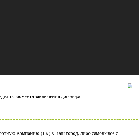
сть проекта
о 80%
едели с момента заключения договора
ортную Компанию (ТК) в Ваш город, либо самовывоз с