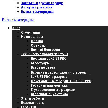
Заказать в другом городе
Дилеры в регионах
Вызвать замерщика
Вызвать замерщика
О нас
О компании
Наши дилеры
Москва
Оренбург
Нижний Новгород
Технические характеристики
Профиля LUXSIST PRO
Аксессуары
Базовые цвета
Варианты расположения створок
LUXSIST PRO в разрезе
Максимальные габариты LUXSIST PRO
Габариты для монтажа
Глухие элементы в разрезе
Классификация стекла
Этапы работы
Безопасность
Гарантии